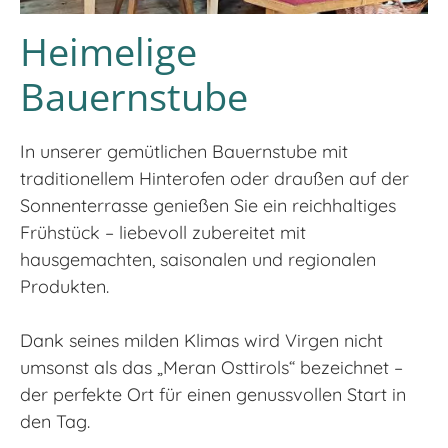
Heimelige
Bauernstube
In unserer gemütlichen Bauernstube mit
traditionellem Hinterofen oder draußen auf der
Sonnenterrasse genießen Sie ein reichhaltiges
Frühstück – liebevoll zubereitet mit
hausgemachten, saisonalen und regionalen
Produkten.
Dank seines milden Klimas wird Virgen nicht
umsonst als das „Meran Osttirols“ bezeichnet –
der perfekte Ort für einen genussvollen Start in
den Tag.