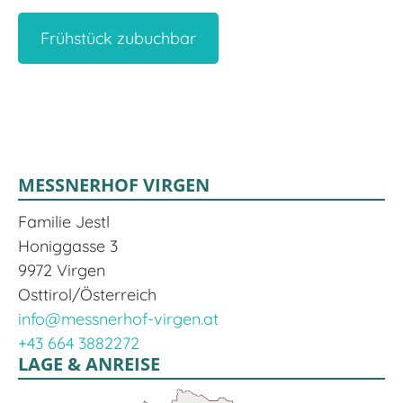
Frühstück zubuchbar
MESSNERHOF VIRGEN
Familie Jestl
Honiggasse 3
9972 Virgen
Osttirol/Österreich
info@messnerhof-virgen.at
+43 664 3882272
LAGE & ANREISE